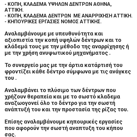
- ΚΟΠΗ, ΚΛΑΔΕΜΑ ΥΨΗΛΩΝ ΔΕΝΤΡΩΝ ΑΘΗΝΑ,
ΑΤΤΙΚΗ.
- KOΠΗ, ΚΛΑΔΕΜΑ ΔΕΝΤΡΩΝ ΜΕ ΑΝΑΡΡΙΧΗΣΗ ΑΤΤΙΚΗ.
- ΚΗΠΟΥΡΙΚΕΣ ΕΡΓΑΣΙΕΣ ΝΟΜΟΣ ΑΤΤΙΚΗΣ.
Αναλαμβάνουμε με υπευθυνότητα και
αξιοπιστία την κοπή υψηλών δέντρων και το
κλάδεμά τους με την
μέθοδο της αναρρίχησης ή
με την χρήση ανυψωτικού μηχανήματος .
Το συνεργείο μας με την άρτια κατάρτισή του
φροντίζει κάθε δέντρο σύμφωνα με τις ανάγκες
του .
Αναλαμβάνει
το πλύσιμο των δέντρων που
χρήζουν θεραπεία και με το σωστό κλαδεμα
αναζωογονεί όλο το δέντρο για την
σωστή
ανάπτυξή του και την προστασία της ρίζας του.
Επίσης αναλαμβάνουμε κηπουρικές εργασίες
που αφορούν την σωστή αναπτυξη του κήπου
σας.