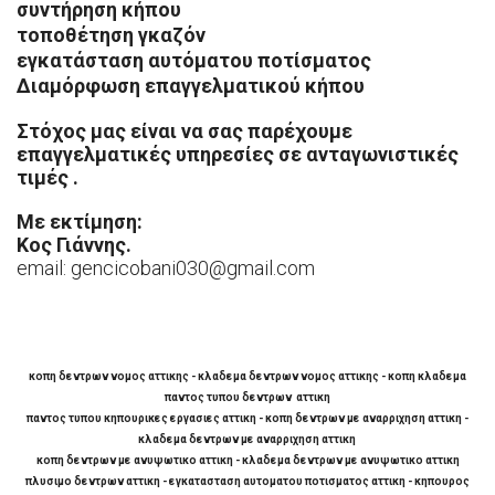
συντήρηση κήπου
τοποθέτηση γκαζόν
εγκατάσταση αυτόματου ποτίσματος
Διαμόρφωση επαγγελματικού κήπου
Στόχος μας είναι να σας παρέχουμε
επαγγελματικές υπηρεσίες σε ανταγωνιστικές
τιμές .
Με εκτίμηση:
Κος Γιάννης.
email: gencicobani030@gmail.com
κοπη δεντρων νομος αττικης - κλαδεμα δεντρων νομος αττικης - κοπη κλαδεμα
παντος τυπου δεντρων αττικη
παντος τυπου κηπουρικες εργασιες αττικη - κοπη δεντρων με αναρριχηση αττικη -
κλαδεμα δεντρων με αναρριχηση αττικη
κοπη δεντρων με ανυψωτικο αττικη - κλαδεμα δεντρων με ανυψωτικο αττικη
πλυσιμο δεντρων αττικη - εγκατασταση αυτοματου ποτισματος αττικη - κηπουρος