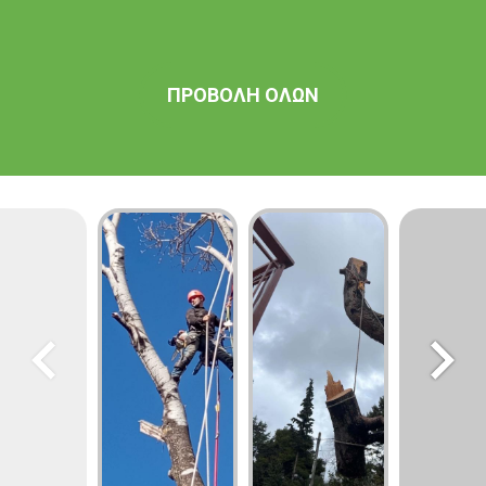
ΠΡΟΒΟΛΗ ΟΛΩΝ