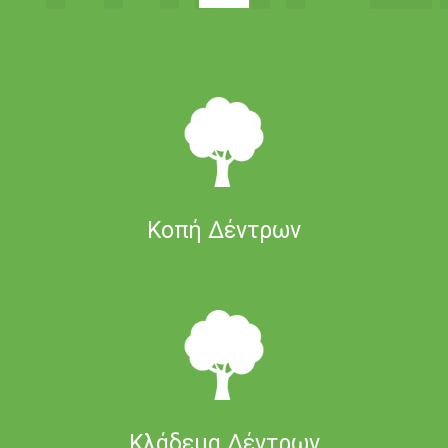
Κοπή Δέντρων
Κλάδεμα Δέντρων